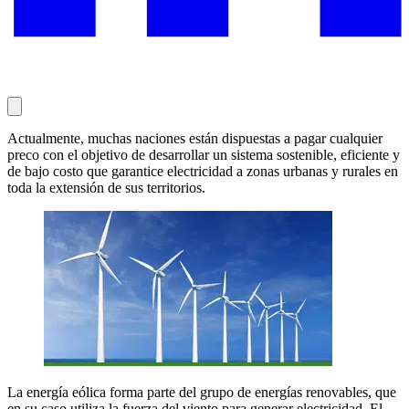
Actualmente, muchas naciones están dispuestas a pagar cualquier
preco con el objetivo de desarrollar un sistema sostenible, eficiente y
de bajo costo que garantice electricidad a zonas urbanas y rurales en
toda la extensión de sus territorios.
La energía eólica forma parte del grupo de energías renovables, que
en su caso utiliza la fuerza del viento para generar electricidad. El