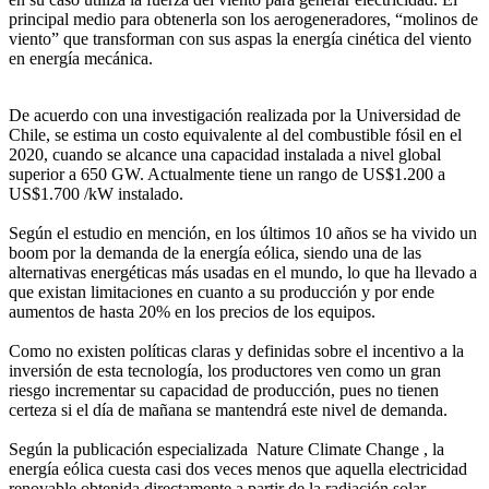
principal medio para obtenerla son los aerogeneradores, “molinos de
viento” que transforman con sus aspas la energía cinética del viento
en energía mecánica.
De acuerdo con una investigación realizada por la Universidad de
Chile, se estima un costo equivalente al del combustible fósil en el
2020,
cuando se alcance una capacidad instalada a nivel global
superior a 650 GW. Actualmente tiene un rango de US$1.200 a
US$1.700 /kW instalado.
Según el estudio en mención, en los últimos 10 años se ha vivido un
boom por la demanda de la energía eólica,
siendo una de las
alternativas energéticas más usadas en el mundo, lo que ha llevado a
que existan limitaciones en cuanto a su producción y por ende
aumentos de hasta 20% en los precios de los equipos.
Como no existen políticas claras y definidas sobre el incentivo a la
inversión de esta tecnología, los productores ven como un gran
riesgo incrementar su capacidad de producción, pues no tienen
certeza si el día de mañana se
mantendrá este nivel de demanda.
Según la publicación especializada Nature Climate Change , la
energía eólica cuesta casi dos veces
menos que aquella electricidad
renovable obtenida directamente a partir de la radiación solar