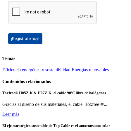
¡Regístrate hoy!
Temas
Eficiencia energética y sostenibilidad
Energías renovables
Contenidos relacionados
Toxfree® H05Z-K & H07Z-K: el cable 90ºC libre de halógenos
Gracias al diseño de sus materiales, el cable Toxfree ®...
Leer más
El eje estratégico sostenible de Top Cable es el autoconsumo solar