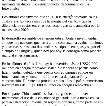
mediante un dispositivo semiconductor denominado célula
fotovoltaica.
Los autores concluyeron que en 2010 la energía fotovoltaica les
costó 2,2 a 4,5 veces más que la energía del viento, y que la
diferencia de costos entre las dos tecnologías se mantendría por lo
menos hasta 2020.
El desarrollo sostenible de energías está en boga a nivel mundial,
aunque hay naciones que hasta ahora comienzan a evaluar opciones
y buscar asesorías para desarrollar este tipo de energías y seguir el
ejemplo de Uruguay, quien hoy por hoy se consagra como pionero
mundial en esta materia.
En los últimos 6 años, Uruguay ha invertido más de US$22.000
millones en energía
renovable sostenible y ahora se perfila como
líder mundial, debido a que cuenta con 20 parques eólicos en
funcionamiento y suma otros 12 en etapa de planeación y
construcción. Durante los próximos cinco años el país suramericano
invertirá más de US$ 6.000 millones en energías renovables.
Por su parte, China también se ha encargado en promover
fuertemente el uso de la electricidad generada por la fuerza eólica
para la calefacción invernal en regiones norteñas, como parte de sus