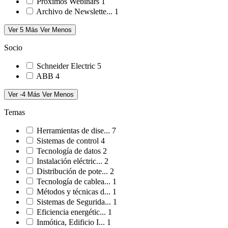
Próximos Webinars
1
Archivo de Newslette...
1
Ver 5 Más
Ver Menos
Socio
Schneider Electric
5
ABB
4
Ver -4 Más
Ver Menos
Temas
Herramientas de dise...
7
Sistemas de control
4
Tecnología de datos
2
Instalación eléctric...
2
Distribución de pote...
2
Tecnología de cablea...
1
Métodos y técnicas d...
1
Sistemas de Segurida...
1
Eficiencia energétic...
1
Inmótica, Edificio I...
1