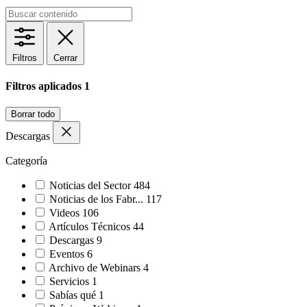
Filtros
Cerrar
Filtros aplicados
1
Borrar todo
Descargas
Categoría
Noticias del Sector
484
Noticias de los Fabr...
117
Videos
106
Artículos Técnicos
44
Descargas
9
Eventos
6
Archivo de Webinars
4
Servicios
1
Sabías qué
1