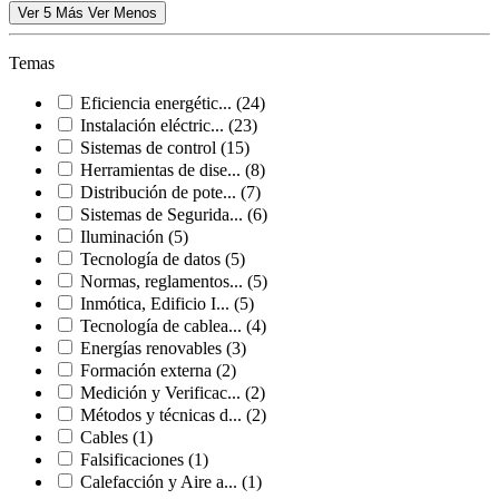
Ver 5 Más
Ver Menos
Temas
Eficiencia energétic...
(24)
Instalación eléctric...
(23)
Sistemas de control
(15)
Herramientas de dise...
(8)
Distribución de pote...
(7)
Sistemas de Segurida...
(6)
Iluminación
(5)
Tecnología de datos
(5)
Normas, reglamentos...
(5)
Inmótica, Edificio I...
(5)
Tecnología de cablea...
(4)
Energías renovables
(3)
Formación externa
(2)
Medición y Verificac...
(2)
Métodos y técnicas d...
(2)
Cables
(1)
Falsificaciones
(1)
Calefacción y Aire a...
(1)