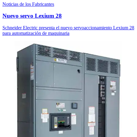
Noticias de los Fabricantes
Nuevo servo Lexium 28
Schneider Electric presenta el nuevo servoaccionamiento Lexium 28
para automatización de maquinaria