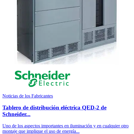
Noticias de los Fabricantes
Tablero de distribución eléctrica QED-2 de
Schneider...
Uno de los aspectos importantes en iluminación y en cualquier otro
montaje que implique el uso de energía...