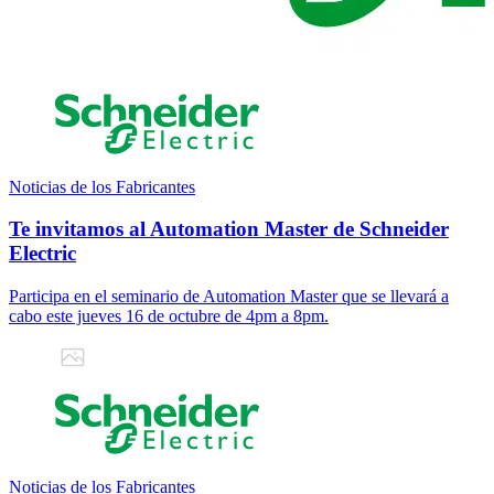
Noticias de los Fabricantes
Te invitamos al Automation Master de Schneider
Electric
Participa en el seminario de Automation Master que se llevará a
cabo este jueves 16 de octubre de 4pm a 8pm.
Noticias de los Fabricantes