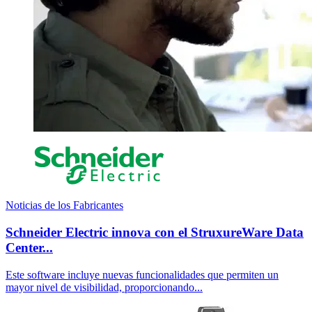
Noticias de los Fabricantes
Schneider Electric innova con el StruxureWare Data
Center...
Este software incluye nuevas funcionalidades que permiten un
mayor nivel de visibilidad, proporcionando...