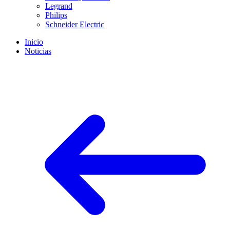
Legrand
Philips
Schneider Electric
Inicio
Noticias