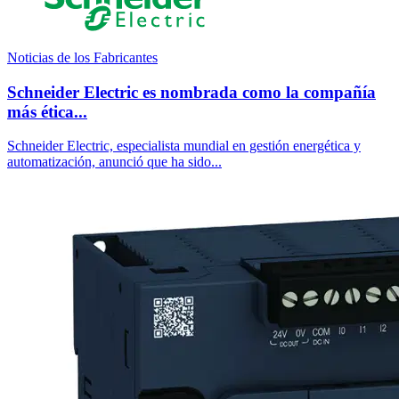
Noticias de los Fabricantes
Schneider Electric es nombrada como la compañía
más ética...
Schneider Electric, especialista mundial en gestión energética y
automatización, anunció que ha sido...