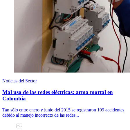
Noticias del Sector
Mal uso de las redes eléctricas: arma mortal en
Colombia
Tan sólo entre enero y junio del 2015 se registraron 109 accidentes
debido al manejo incorrecto de las redes...