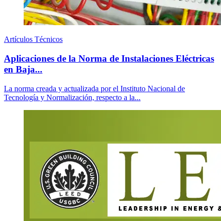
Artículos Técnicos
Aplicaciones de la Norma de Instalaciones Eléctricas
en Baja...
La norma creada y actualizada por el Instituto Nacional de
Tecnología y Normalización, respecto a la...