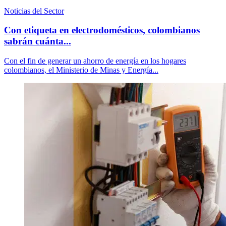
Noticias del Sector
Con etiqueta en electrodomésticos, colombianos
sabrán cuánta...
Con el fin de generar un ahorro de energía en los hogares
colombianos, el Ministerio de Minas y Energía...