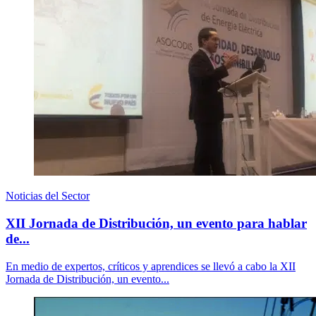
Noticias del Sector
XII Jornada de Distribución, un evento para hablar
de...
En medio de expertos, críticos y aprendices se llevó a cabo la XII
Jornada de Distribución, un evento...