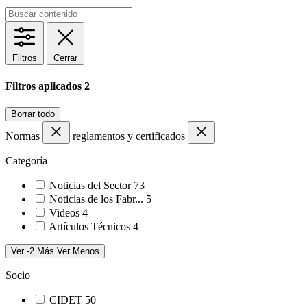
Filtros
Cerrar
Filtros aplicados
2
Borrar todo
Normas
reglamentos y certificados
Categoría
Noticias del Sector
73
Noticias de los Fabr...
5
Videos
4
Artículos Técnicos
4
Ver -2 Más
Ver Menos
Socio
CIDET
50