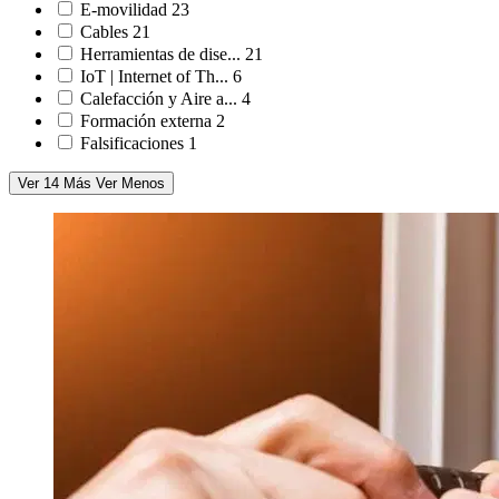
E-movilidad
23
Cables
21
Herramientas de dise...
21
IoT | Internet of Th...
6
Calefacción y Aire a...
4
Formación externa
2
Falsificaciones
1
Ver 14 Más
Ver Menos