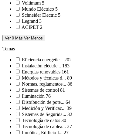
Voltimum
5
Mundo Eléctrico
5
Schneider Electric
5
Legrand
3
ACIPET
2
Ver 0 Más
Ver Menos
Temas
Eficiencia energétic...
202
Instalación eléctric...
183
Energías renovables
161
Métodos y técnicas d...
89
Normas, reglamentos...
86
Sistemas de control
81
Iluminación
76
Distribución de pote...
64
Medición y Verificac...
39
Sistemas de Segurida...
32
Tecnología de datos
30
Tecnología de cablea...
27
Inmótica, Edificio I...
27