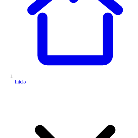
Inicio