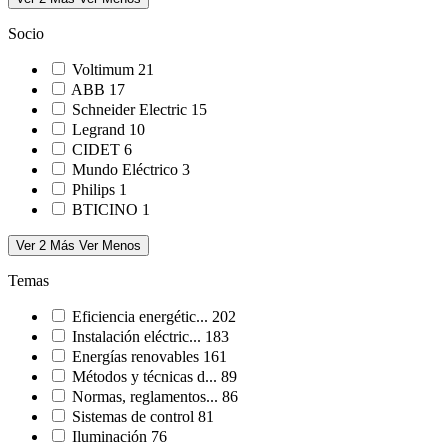
Socio
Voltimum
21
ABB
17
Schneider Electric
15
Legrand
10
CIDET
6
Mundo Eléctrico
3
Philips
1
BTICINO
1
Ver 2 Más
Ver Menos
Temas
Eficiencia energétic...
202
Instalación eléctric...
183
Energías renovables
161
Métodos y técnicas d...
89
Normas, reglamentos...
86
Sistemas de control
81
Iluminación
76