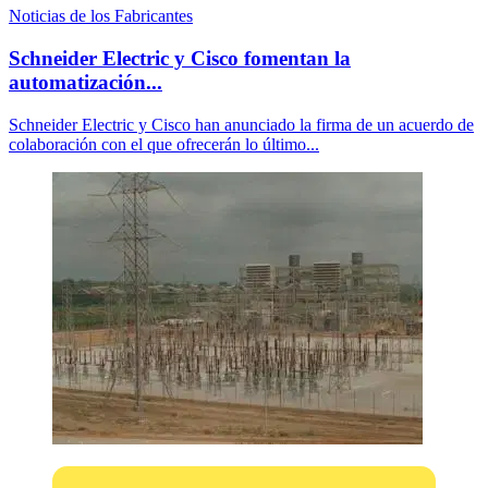
Noticias de los Fabricantes
Schneider Electric y Cisco fomentan la
automatización...
Schneider Electric y Cisco han anunciado la firma de un acuerdo de
colaboración con el que ofrecerán lo último...