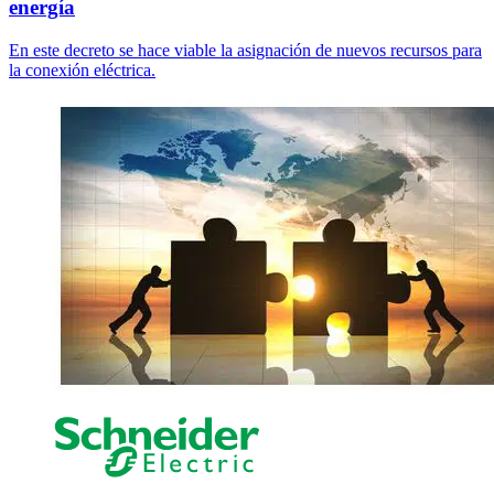
energía
En este decreto se hace viable la asignación de nuevos recursos para
la conexión eléctrica.