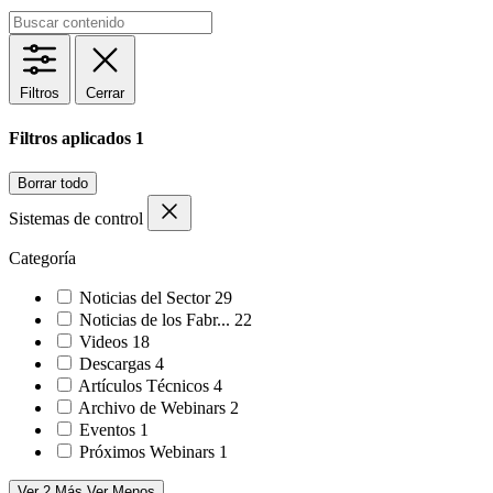
Filtros
Cerrar
Filtros aplicados
1
Borrar todo
Sistemas de control
Categoría
Noticias del Sector
29
Noticias de los Fabr...
22
Videos
18
Descargas
4
Artículos Técnicos
4
Archivo de Webinars
2
Eventos
1
Próximos Webinars
1
Ver 2 Más
Ver Menos