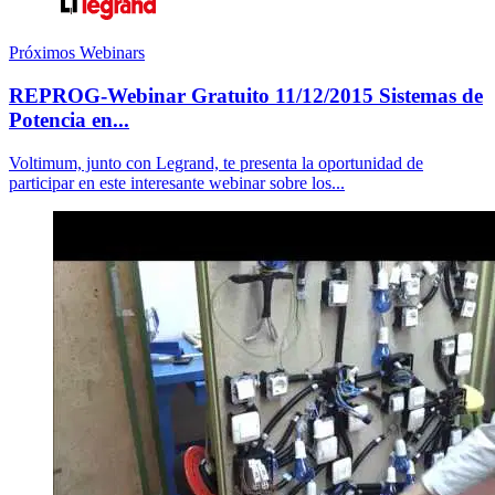
Próximos Webinars
REPROG-Webinar Gratuito 11/12/2015 Sistemas de
Potencia en...
Voltimum, junto con Legrand, te presenta la oportunidad de
participar en este interesante webinar sobre los...