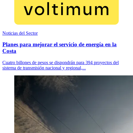
Noticias del Sector
Planes para mejorar el servicio de energía en la
Costa
Cuatro billones de pesos se dispondrán para 394 proyectos del
sistema de transmisión nacional y regional,...